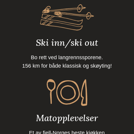
Ski inn/ski out
Bo rett ved langrennssporene.
156 km for både klassisk og skøyting!
Matopplevelser
Et av fjell-Norges beste kjøkken