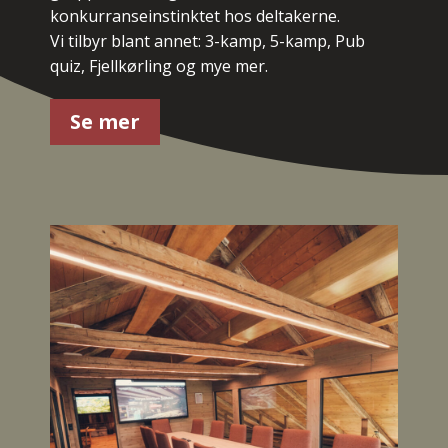
konkurranseinstinktet hos deltakerne.
Vi tilbyr blant annet: 3-kamp, 5-kamp, Pub
quiz, Fjellkørling og mye mer.
Se mer