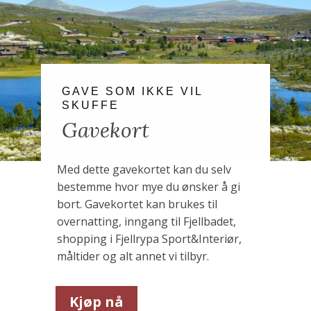
GAVE SOM IKKE VIL
SKUFFE
Gavekort
Med dette gavekortet kan du selv
bestemme hvor mye du ønsker å gi
bort. Gavekortet kan brukes til
overnatting, inngang til Fjellbadet,
shopping i Fjellrypa Sport&Interiør,
måltider og alt annet vi tilbyr.
Kjøp nå