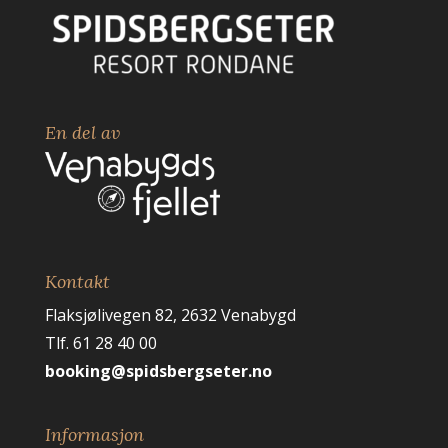
En del av
Kontakt
Flaksjølivegen 82, 2632 Venabygd
Tlf. 61 28 40 00
booking@spidsbergseter.no
Informasjon