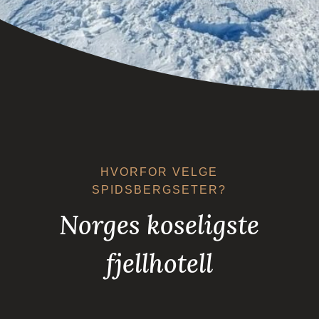
HVORFOR VELGE
SPIDSBERGSETER?
Norges koseligste
fjellhotell