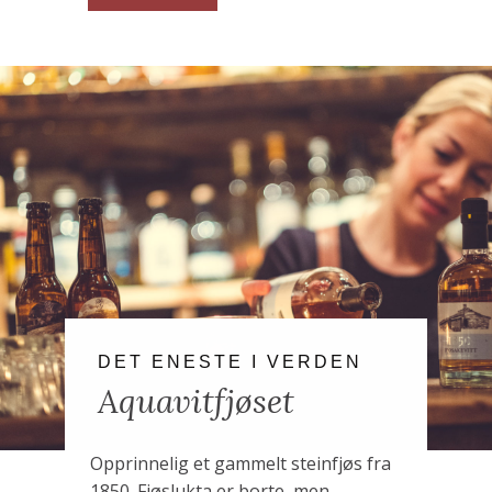
DET ENESTE I VERDEN
Aquavitfjøset
Opprinnelig et gammelt steinfjøs fra
1850. Fjøslukta er borte, men