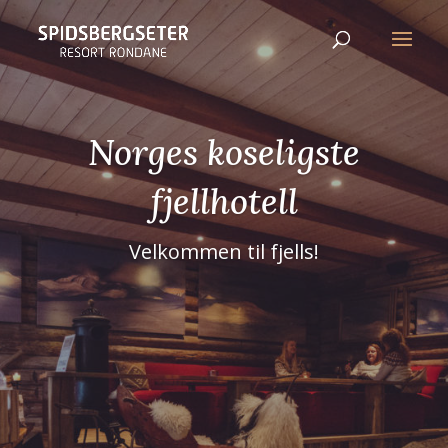
Norges koseligste
fjellhotell
Velkommen til fjells!