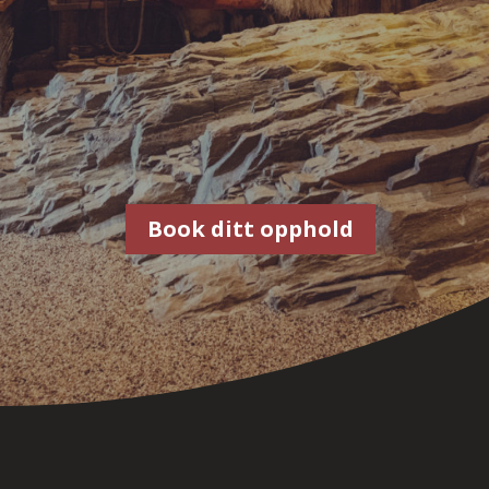
Book ditt opphold