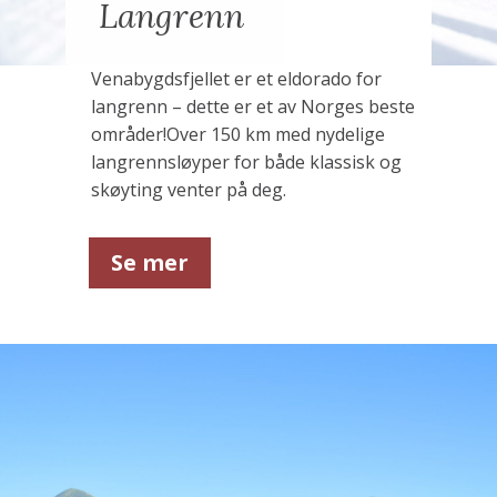
Langrenn
Venabygdsfjellet er et eldorado for
langrenn – dette er et av Norges beste
områder!
Over 150 km med nydelige
langrennsløyper for både klassisk og
skøyting venter på deg.
Se mer