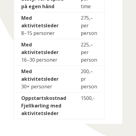
på egen hånd
time
Med
275,–
aktivitetsleder
per
8–15 personer
person
Med
225‚–
aktivitetsleder
per
16–30 personer
person
Med
200‚–
aktivitetsleder
pr
30+ personer
person
Oppstartskostnad
1500,-
Fjellkørling med
aktivitetsleder