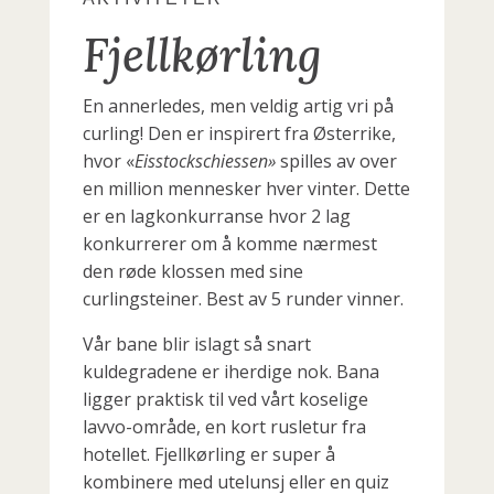
Fjellkørling
En annerledes,
men veldig artig
vri på
curling! Den er inspirert fra Østerrike,
hvor «
Eisstockschiessen»
spilles av over
en million mennesker hver vinter. Dette
er en lagkonkurranse hvor 2 lag
konkurrerer om å komme nærmest
den røde klossen med sine
curlingsteiner. Best av 5 runder vinner.
Vår bane blir islagt så snart
kuldegradene er iherdige nok. Bana
ligger praktisk til ved vårt koselige
lavvo-område, en kort rusletur fra
hotellet. Fjellkørling er super å
kombinere med utelunsj eller en quiz